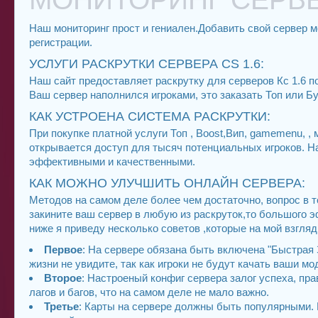
Наш мониторинг прост и гениален.Добавить свой сервер
регистрации.
УСЛУГИ РАСКРУТКИ СЕРВЕРА CS 1.6:
Наш сайт предоставляет раскрутку для серверов Кс 1.6 п
Ваш сервер наполнился игроками, это заказать Топ или Б
КАК УСТРОЕНА СИСТЕМА РАСКРУТКИ:
При покупке платной услуги Топ , Boost,Вип, gamemenu, 
открывается доступ для тысяч потенциальных игроков. 
эффективными и качественными.
КАК МОЖНО УЛУЧШИТЬ ОНЛАЙН СЕРВЕРА:
Методов на самом деле более чем достаточно, вопрос в т
закините ваш сервер в любую из раскруток,то большого э
ниже я приведу несколько советов ,которые на мой взгля
Первое
: На сервере обязана быть включена "Быстрая З
жизни не увидите, так как игроки не будут качать ваши мод
Второе
: Настроеный конфиг сервера залог успеха, пр
лагов и багов, что на самом деле не мало важно.
Третье
: Карты на сервере должны быть популярными. Н