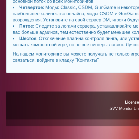
основной поток со всех мониторингов.
Четвертое
: Моды: Classic, CSDM, GunGame и некоторы
наибольшее количество онлайна, моды CSDM и GunGame в
возрождения. Установите на свой сервер DM, игроки буду
Пятое
: Следите за логами сервера, устанавливайте м
вас больше админов, тем естественно будет меньшее кол
Шестое
: Отключение плагина контроля пинга, или уст
мешать комфортной игре, но не все пингеры лагают. Лучш
На нашем мониторинге вы можете получать не только игро
связаться, войдите в кладку "Контакты"
License
SVV Monitor Eng