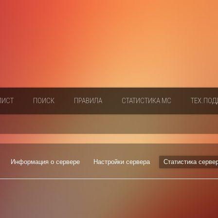
ЛИСТ
ПОИСК
ПРАВИЛА
СТАТИСТИКА МС
ТЕХ.ПОД
Информация о сервере
Настройки сервера
Статистика серве