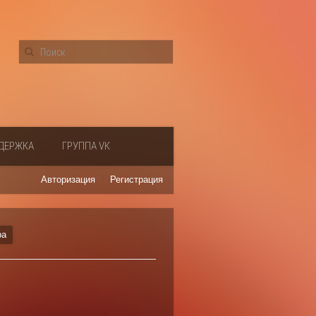
ДЕРЖКА
ГРУППА VК
Авторизация
Регистрация
ра