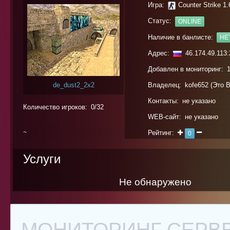
Игра:
Counter Strike 1.
Статус:
ONLINE
Наличие в банлисте:
НЕ
Адрес:
46.174.49.113:
Добавлен в мониторинг: 15
de_dust2_2x2
Владелец: kofe652 (
Это 
Контакты: не указано
Количество игроков: 0/32
WEB-сайт: не указано
~
Рейтинг:
0
0%
Услуги
Не обнаружено
МОНИТОРИНГ СЕРВЕ