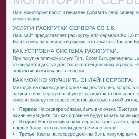
Наш мониторинг прост и гениален.Добавить свой сервер
регистрации.
УСЛУГИ РАСКРУТКИ СЕРВЕРА CS 1.6:
Наш сайт предоставляет раскрутку для серверов Кс 1.6 п
Ваш сервер наполнился игроками, это заказать Топ или Б
КАК УСТРОЕНА СИСТЕМА РАСКРУТКИ:
При покупке платной услуги Топ , Boost,Вип, gamemenu, 
открывается доступ для тысяч потенциальных игроков. 
эффективными и качественными.
КАК МОЖНО УЛУЧШИТЬ ОНЛАЙН СЕРВЕРА:
Методов на самом деле более чем достаточно, вопрос в т
закините ваш сервер в любую из раскруток,то большого э
ниже я приведу несколько советов ,которые на мой взгля
Первое
: На сервере обязана быть включена "Быстрая З
жизни не увидите, так как игроки не будут качать ваши мод
Второе
: Настроеный конфиг сервера залог успеха, пр
лагов и багов, что на самом деле не мало важно.
Третье
: Карты на сервере должны быть популярными. Н