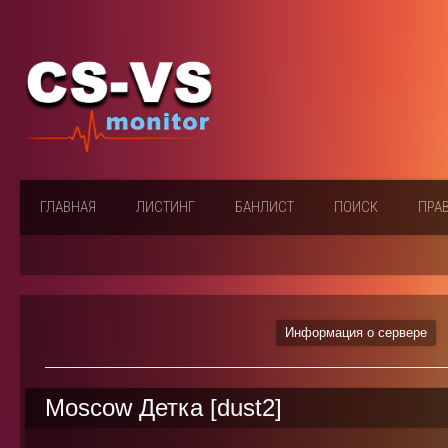
ГЛАВНАЯ
ЛИСТИНГ
БАНЛИСТ
ПОИСК
ПРА
Информация о сервере
Moscow Детка [dust2]