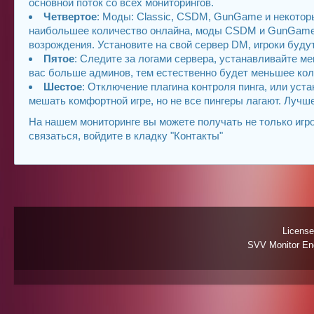
основной поток со всех мониторингов.
Четвертое
: Моды: Classic, CSDM, GunGame и некоторы
наибольшее количество онлайна, моды CSDM и GunGame в
возрождения. Установите на свой сервер DM, игроки буду
Пятое
: Следите за логами сервера, устанавливайте м
вас больше админов, тем естественно будет меньшее кол
Шестое
: Отключение плагина контроля пинга, или уст
мешать комфортной игре, но не все пингеры лагают. Лучш
На нашем мониторинге вы можете получать не только игро
связаться, войдите в кладку "Контакты"
License
SVV Monitor Eng