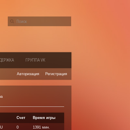
ДЕРЖКА
ГРУППА VК
Авторизация
Регистрация
ра
Счет
Время игры
RU
0
1391 мин.