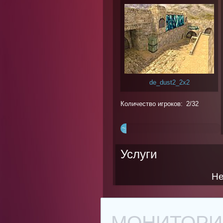
de_dust2_2x2
Количество игроков: 2/32
~
6%
Услуги
Не
МОНИТОРИН