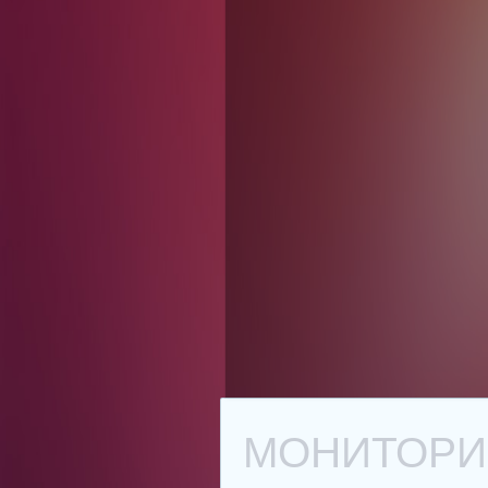
МОНИТОРИН