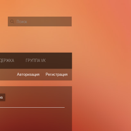
ДЕРЖКА
ГРУППА VК
Авторизация
Регистрация
ра