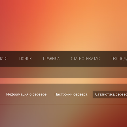
ЛИСТ
ПОИСК
ПРАВИЛА
СТАТИСТИКА МС
ТЕХ.ПОД
Информация о сервере
Настройки сервера
Статистика серве